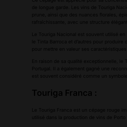
Ce cépage est apprécié pour sa concentrat
de longue garde. Les vins de Touriga Nacio
prune, ainsi que des nuances florales, ép
rafraîchissante, avec une structure élégant
Le Touriga Nacional est souvent utilisé e
le Tinta Barroca et d’autres pour produire 
pour mettre en valeur ses caractéristiques
En raison de sa qualité exceptionnelle, l
Portugal. Il a également gagné une reconnai
est souvent considéré comme un symbole de
Touriga Franca :
Le Touriga Franca est un cépage rouge impo
utilisé dans la production de vins de Porto 