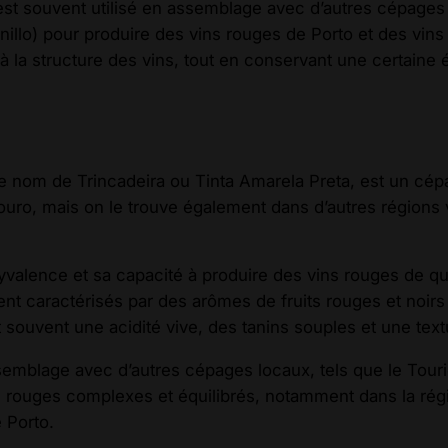
est souvent utilisé en assemblage avec d’autres cépages t
nillo) pour produire des vins rouges de Porto et des vins 
 à la structure des vins, tout en conservant une certaine
 nom de Trincadeira ou Tinta Amarela Preta, est un cépag
ouro, mais on le trouve également dans d’autres régions vi
valence et sa capacité à produire des vins rouges de qu
t caractérisés par des arômes de fruits rouges et noirs 
souvent une acidité vive, des tanins souples et une tex
semblage avec d’autres cépages locaux, tels que le Tourig
ns rouges complexes et équilibrés, notamment dans la rég
 Porto.