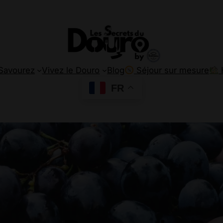
Savourez
Vivez le Douro
Blog
Séjour sur mesure
FR