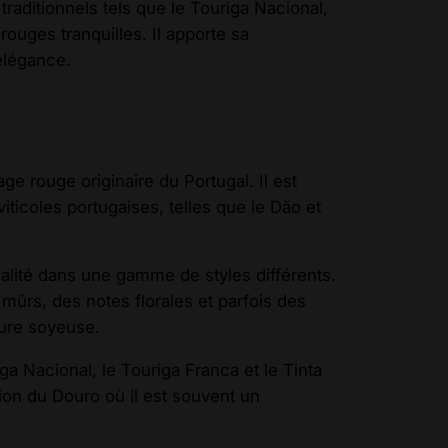
raditionnels tels que le Touriga Nacional,
rouges tranquilles. Il apporte sa
 élégance.
e rouge originaire du Portugal. Il est
ticoles portugaises, telles que le Dão et
alité dans une gamme de styles différents.
mûrs, des notes florales et parfois des
ture soyeuse.
a Nacional, le Touriga Franca et le Tinta
ion du Douro où il est souvent un