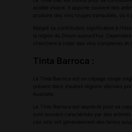
acidité vivace. Il apporte souvent des arôm
produire des vins rouges tranquilles, où il
Malgré sa contribution significative à l’his
la région du Douro aujourd’hui. Cependant, 
cherchent à créer des vins complexes et di
Tinta Barroca :
Le Tinta Barroca est un cépage rouge origi
présent dans d’autres régions viticoles po
Australie.
Le Tinta Barroca est apprécié pour sa capa
sont souvent caractérisés par des arômes d
ces vins ont généralement des tanins soup