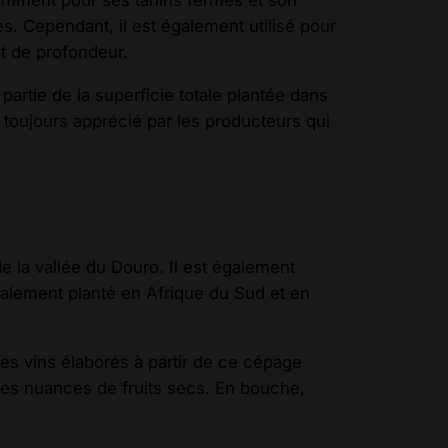
es. Cependant, il est également utilisé pour
et de profondeur.
 partie de la superficie totale plantée dans
t toujours apprécié par les producteurs qui
e la vallée du Douro. Il est également
également planté en Afrique du Sud et en
es vins élaborés à partir de ce cépage
 des nuances de fruits secs. En bouche,