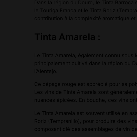
Dans la région du Douro, le Tinta Barroca 
le Touriga Franca et le Tinta Roriz (Tempra
contribution à la complexité aromatique et
Tinta Amarela :
Le Tinta Amarela, également connu sous le
principalement cultivé dans la région du D
l’Alentejo.
Ce cépage rouge est apprécié pour sa poly
Les vins de Tinta Amarela sont généralemen
nuances épicées. En bouche, ces vins ont 
Le Tinta Amarela est souvent utilisé en as
Roriz (Tempranillo), pour produire des vi
composant clé des assemblages de vin de