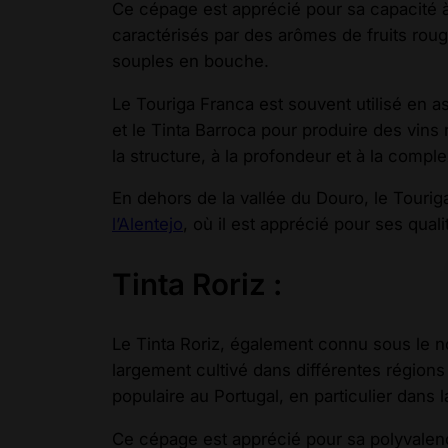
Ce cépage est apprécié pour sa capacité 
caractérisés par des arômes de fruits rouge
souples en bouche.
Le Touriga Franca est souvent utilisé en a
et le Tinta Barroca pour produire des vins 
la structure, à la profondeur et à la comple
En dehors de la vallée du Douro, le Tourig
l’Alentejo
, où il est apprécié pour ses qual
Tinta Roriz :
Le Tinta Roriz, également connu sous le 
largement cultivé dans différentes régions 
populaire au Portugal, en particulier dans 
Ce cépage est apprécié pour sa polyvalence