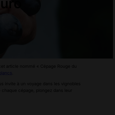
uro
 cet article nommé « Cépage Rouge du
blancs
.
ous invite à un voyage dans les vignobles
de chaque cépage, plongez dans leur