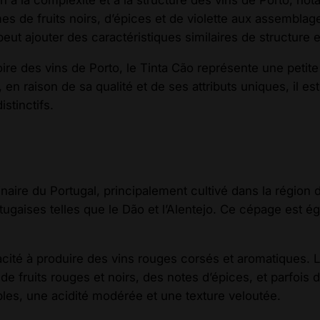
es de fruits noirs, d’épices et de violette aux assemblag
 peut ajouter des caractéristiques similaires de structure 
toire des vins de Porto, le Tinta Cão représente une petite
en raison de sa qualité et de ses attributs uniques, il es
stinctifs.
naire du Portugal, principalement cultivé dans la région d
rtugaises telles que le Dão et l’Alentejo. Ce cépage est 
cité à produire des vins rouges corsés et aromatiques. L
e fruits rouges et noirs, des notes d’épices, et parfois
les, une acidité modérée et une texture veloutée.