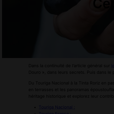
Cé
Dans la continuité de l’article général sur
l
Douro », dans leurs secrets. Puis dans le 
Du Touriga Nacional à la Tinta Roriz en pa
en terrasses et les panoramas époustoufl
héritage historique et explorez leur contri
Touriga Nacional :
Touriga Franca :