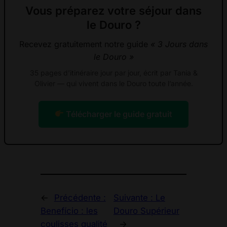
Vous préparez votre séjour dans
le Douro ?
Recevez gratuitement notre guide
« 3 Jours dans
le Douro »
35 pages d’itinéraire jour par jour, écrit par Tania &
Olivier — qui vivent dans le Douro toute l’année.
Télécharger le guide gratuit
←
Précédente :
Suivante :
Le
Benefício : les
Douro Supérieur
coulisses qualité
→