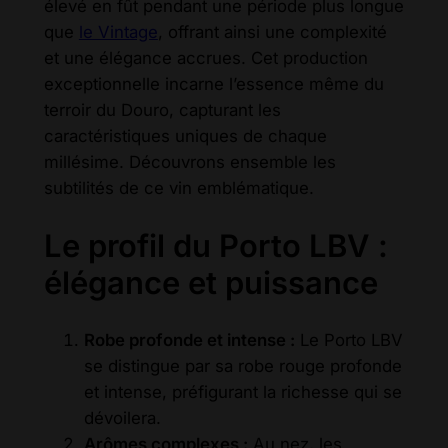
élevé en fût pendant une période plus longue
que
le Vintage
, offrant ainsi une complexité
et une élégance accrues. Cet production
exceptionnelle incarne l’essence même du
terroir du Douro, capturant les
caractéristiques uniques de chaque
millésime. Découvrons ensemble les
subtilités de ce vin emblématique.
Le profil du Porto LBV :
élégance et puissance
Robe profonde et intense :
Le Porto LBV
se distingue par sa robe rouge profonde
et intense, préfigurant la richesse qui se
dévoilera.
Arômes complexes :
Au nez, les