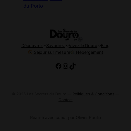
du Porto
Découvrez
Savourez
Vivez le Douro
Blog
Séjour sur mesure
Hébergement
https://www.facebook
Instagram
TikTok
© 2026 Les Secrets du Douro —
Politiques & Conditions
—
Contact
Réalisé avec coeur par Olivier Roulin