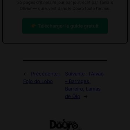
35 pages d’itinéraire jour par jour, écrit par Tania &
Olivier — qui vivent dans le Douro toute l’année.
Télécharger le guide gratuit
←
Précédente :
Suivante :
l’Alvão
Fojo do Lobo
– Barrages,
Barreiro, Lamas
de Ôlo
→